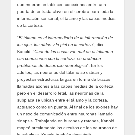
que mueran, establecen conexiones entre una
puerta de entrada clave en el cerebro para toda la
información sensorial, el tálamo y las capas medias
de la corteza.
“
El tálamo es el intermediario de la información de
los ojos, los oídos y la piel en la corteza
“, dice
Kanold. “
Cuando las cosas van mal en el tálamo o
sus conexiones con la corteza, se producen
problemas de desarrollo neurológico
“. En los
adultos, las neuronas del tálamo se estiran y
proyectan estructuras largas en forma de brazos
llamadas axones a las capas medias de la corteza,
pero en el desarrollo fetal, las neuronas de la
subplaca se ubican entre el tálamo y la corteza,
actuando como un puente. Al final de los axones hay
un nexo de comunicación entre neuronas llamado
sinapsis. Trabajando en hurones y ratones, Kanold
mapeó previamente los circuitos de las neuronas de
la subplaca. Kanold también descubrió