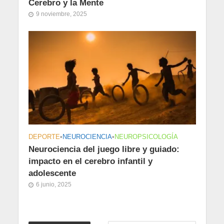
Cerebro y la Mente
9 noviembre, 2025
DEPORTE
•
NEUROCIENCIA
•
NEUROPSICOLOGÍA
Neurociencia del juego libre y guiado:
impacto en el cerebro infantil y
adolescente
6 junio, 2025