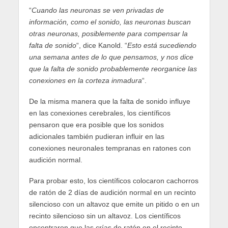
“
Cuando las neuronas se ven privadas de
información, como el sonido, las neuronas buscan
otras neuronas, posiblemente para compensar la
falta de sonido
“, dice Kanold. “
Esto está sucediendo
una semana antes de lo que pensamos, y nos dice
que la falta de sonido probablemente reorganice las
conexiones en la corteza inmadura
“.
De la misma manera que la falta de sonido influye
en las conexiones cerebrales, los científicos
pensaron que era posible que los sonidos
adicionales también pudieran influir en las
conexiones neuronales tempranas en ratones con
audición normal.
Para probar esto, los científicos colocaron cachorros
de ratón de 2 días de audición normal en un recinto
silencioso con un altavoz que emite un pitido o en un
recinto silencioso sin un altavoz. Los científicos
encontraron que las crías de ratón en el recinto