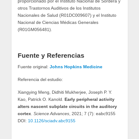
proporcionado por el Instituto Nacional de Sordera y
otros Trastornos Auditivos de los Institutos
Nacionales de Salud (R01DC009607) y el Instituto
Nacional de Ciencias Médicas Generales
(R01GM056481).
Fuente y Referencias
Fuente original:
Johns Hopkins Medicine
Referencia del estudio:
Xiangying Meng, Didhiti Mukherjee, Joseph P. Y.
Kao, Patrick O. Kanold.
Early peripheral activity
alters nascent subplate circuits in the auditory
cortex
.
Science Advances
, 2021; 7 (7): eabc9155
DOI:
10.1126/sciadv.abc9155