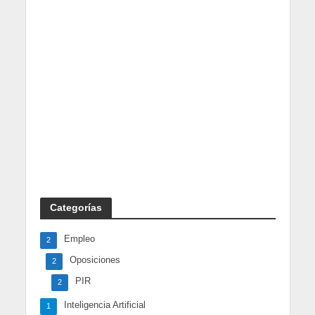
Categorías
Empleo
2
Oposiciones
2
PIR
2
Inteligencia Artificial
1