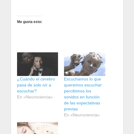
Me gusta esto:
¿Cuándo el cerebro
Escuchamos lo que
pasa de solo oír a
queremos escuchar:
escuchar?
percibimos los
En «Neurociencia»
sonidos en función
de las expectativas
previas
En «Neurociencia»