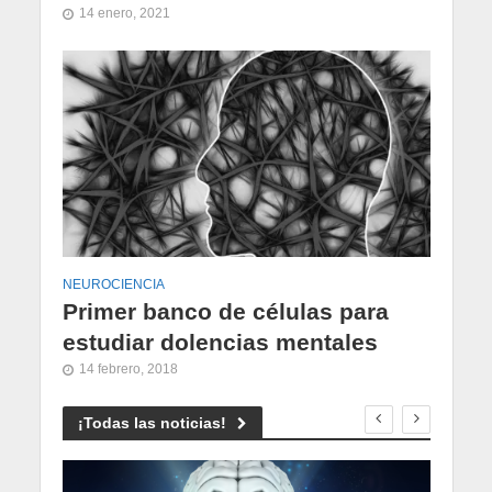
14 enero, 2021
NEUROCIENCIA
Primer banco de células para
estudiar dolencias mentales
14 febrero, 2018
¡Todas las noticias!