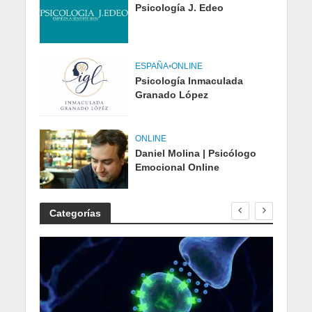
Psicología J. Edeo
ESPAÑA
•
ONLINE
Psicología Inmaculada
Granado López
ONLINE
Daniel Molina | Psicólogo
Emocional Online
Categorías