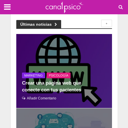
Últimas noticias
+
MARKETING
PSICOLOGÍA
Crear una página web que
conecte con tus pacientes
Añadir Comentario