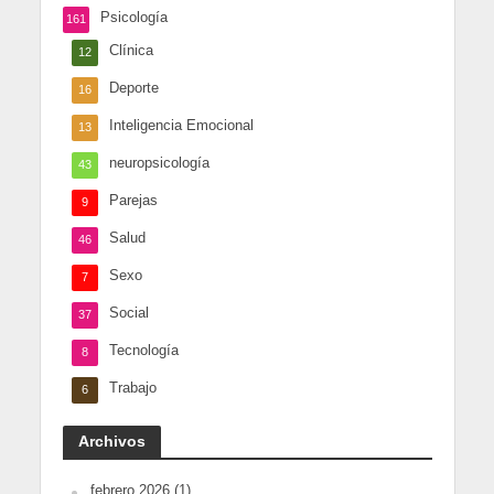
Psicología
161
Clínica
12
Deporte
16
Inteligencia Emocional
13
neuropsicología
43
Parejas
9
Salud
46
Sexo
7
Social
37
Tecnología
8
Trabajo
6
Archivos
febrero 2026
(1)