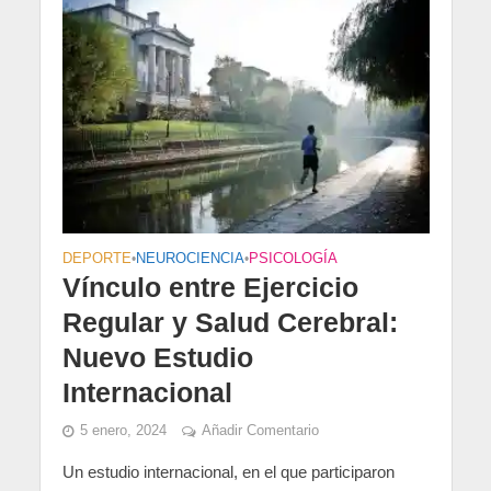
DEPORTE
•
NEUROCIENCIA
•
PSICOLOGÍA
Vínculo entre Ejercicio
Regular y Salud Cerebral:
Nuevo Estudio
Internacional
5 enero, 2024
Añadir Comentario
Un estudio internacional, en el que participaron