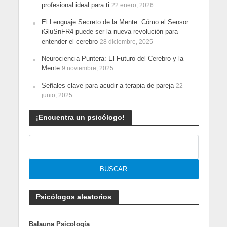
profesional ideal para ti
22 enero, 2026
El Lenguaje Secreto de la Mente: Cómo el Sensor
iGluSnFR4 puede ser la nueva revolución para
entender el cerebro
28 diciembre, 2025
Neurociencia Puntera: El Futuro del Cerebro y la
Mente
9 noviembre, 2025
Señales clave para acudir a terapia de pareja
22
junio, 2025
¡Encuentra un psicólogo!
Psicólogos aleatorios
Balauna Psicología