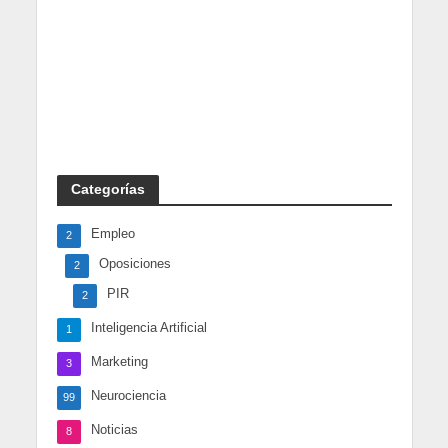
Categorías
Empleo
2
Oposiciones
2
PIR
2
Inteligencia Artificial
1
Marketing
3
Neurociencia
99
Noticias
8