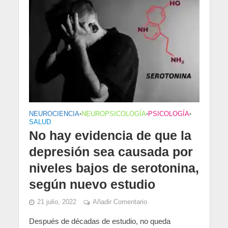
NEUROCIENCIA
•
NEUROPSICOLOGÍA
•
PSICOLOGÍA
•
SALUD
No hay evidencia de que la
depresión sea causada por
niveles bajos de serotonina,
según nuevo estudio
21 julio, 2022
Añadir Comentario
Después de décadas de estudio, no queda