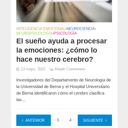
INTELIGENCIA EMOCIONAL
•
NEUROCIENCIA
•
NEUROPSICOLOGÍA
•
PSICOLOGÍA
El sueño ayuda a procesar
la emociones: ¿cómo lo
hace nuestro cerebro?
13 mayo, 2022
Añadir Comentario
Investigadores del Departamento de Neurología de
la Universidad de Berna y el Hospital Universitario
de Berna identificaron cómo el cerebro clasifica
las...
1
2
3
4
…
10
ANTERIOR
SIGUIENTE