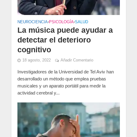
NEUROCIENCIA
•
PSICOLOGÍA
•
SALUD
La música puede ayudar a
detectar el deterioro
cognitivo
18 agosto, 2022
Añadir Comentario
Investigadores de la Universidad de Tel Aviv han
desarrollado un método que emplea pruebas
musicales y un aparato portátil para medir la
actividad cerebral y...