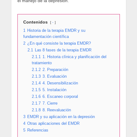
el manejo de la depresión.
Contenidos
-
1
Historia de la terapia EMDR y su
fundamentación científica
2
¿En qué consiste la terapia EMDR?
2.1
Las 8 fases de la terapia EMDR
2.1.1
1. Historia clínica y planificación del
tratamiento
2.1.2
2. Preparación
2.1.3
3. Evaluación
2.1.4
4. Desensibilización
2.1.5
5. Instalación
2.1.6
6. Escaneo corporal
2.1.7
7. Cierre
2.1.8
8. Reevaluación
3
EMDR y su aplicación en la depresión
4
Otras aplicaciones del EMDR
5
Referencias