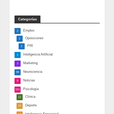
Categorías
Empleo
2
Oposiciones
2
PIR
2
Inteligencia Artificial
1
Marketing
3
Neurociencia
99
Noticias
8
Psicología
161
Clínica
12
Deporte
16
Inteligencia Emocional