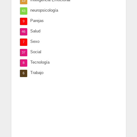
13
neuropsicología
43
Parejas
9
Salud
46
Sexo
7
Social
37
Tecnología
8
Trabajo
6