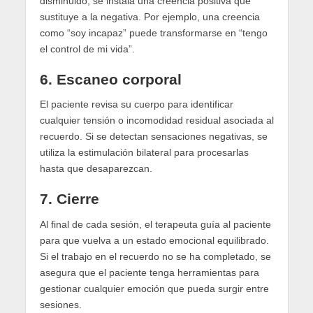
disminuido, se instala una creencia positiva que
sustituye a la negativa. Por ejemplo, una creencia
como “soy incapaz” puede transformarse en “tengo
el control de mi vida”.
6.
Escaneo corporal
El paciente revisa su cuerpo para identificar
cualquier tensión o incomodidad residual asociada al
recuerdo. Si se detectan sensaciones negativas, se
utiliza la estimulación bilateral para procesarlas
hasta que desaparezcan.
7.
Cierre
Al final de cada sesión, el terapeuta guía al paciente
para que vuelva a un estado emocional equilibrado.
Si el trabajo en el recuerdo no se ha completado, se
asegura que el paciente tenga herramientas para
gestionar cualquier emoción que pueda surgir entre
sesiones.