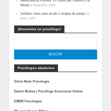
Neurociencia Puntera: El Futuro del Cerebro y la
Mente
9 noviembre, 2025
Señales clave para acudir a terapia de pareja
22
junio, 2025
¡Encuentra un psicólogo!
Psicólogos aleatorios
Silvia Nieto Psicología
Daniel Molina | Psicólogo Emocional Online
EMDR Psicologos