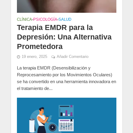
CLÍNICA
•
PSICOLOGÍA
•
SALUD
Terapia EMDR para la
Depresión: Una Alternativa
Prometedora
19 enero, 2025
Añadir Comentario
La terapia EMDR (Desensibilización y
Reprocesamiento por los Movimientos Oculares)
se ha convertido en una herramienta innovadora en
el tratamiento de...