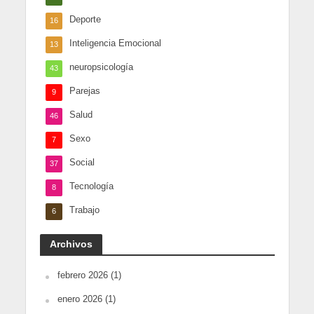
Deporte
16
Inteligencia Emocional
13
neuropsicología
43
Parejas
9
Salud
46
Sexo
7
Social
37
Tecnología
8
Trabajo
6
Archivos
febrero 2026
(1)
enero 2026
(1)