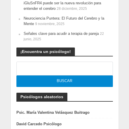
iGluSnFR4 puede ser la nueva revolución para
entender el cerebro
28 diciembre, 2025
Neurociencia Puntera: El Futuro del Cerebro y la
Mente
9 noviembre, 2025
Señales clave para acudir a terapia de pareja
22
junio, 2025
¡Encuentra un psicólogo!
Psicólogos aleatorios
Psic. María Valentina Velásquez Buitrago
David Carcedo Psicólogo