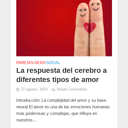
PAREJAS
•
SEXO
•
SOCIAL
La respuesta del cerebro a
diferentes tipos de amor
27 agosto, 2024
Añadir Comentario
Introducción: La complejidad del amor y su base
neural El amor es una de las emociones humanas
más poderosas y complejas, que influye en
nuestros...