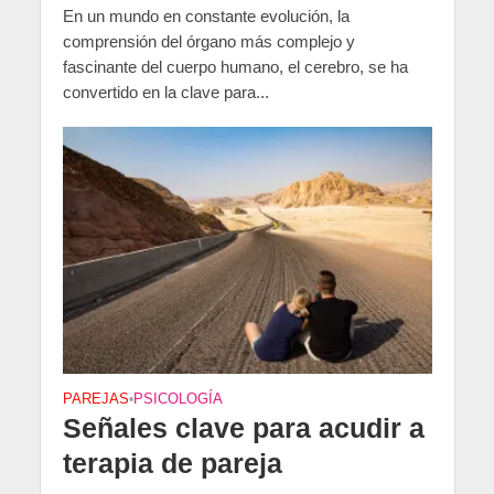
En un mundo en constante evolución, la
comprensión del órgano más complejo y
fascinante del cuerpo humano, el cerebro, se ha
convertido en la clave para...
PAREJAS
•
PSICOLOGÍA
Señales clave para acudir a
terapia de pareja