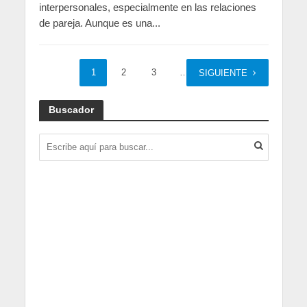
interpersonales, especialmente en las relaciones
de pareja. Aunque es una...
1
2
3
…
7
SIGUIENTE
Buscador