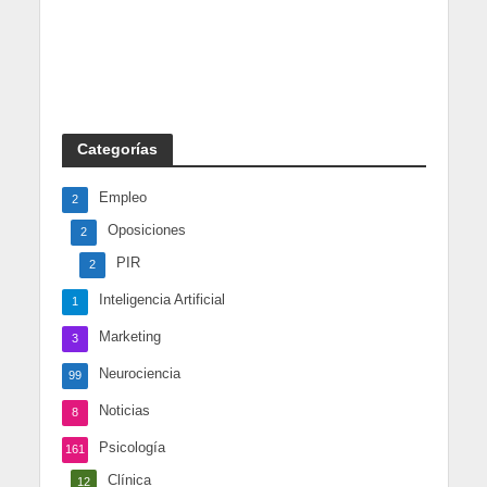
Categorías
Empleo
2
Oposiciones
2
PIR
2
Inteligencia Artificial
1
Marketing
3
Neurociencia
99
Noticias
8
Psicología
161
Clínica
12