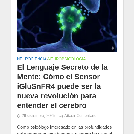
NEUROCIENCIA
•
NEUROPSICOLOGÍA
El Lenguaje Secreto de la
Mente: Cómo el Sensor
iGluSnFR4 puede ser la
nueva revolución para
entender el cerebro
28 diciembre, 2025
Añadir Comentario
Como psicólogo interesado en las profundidades
del comportamiento humano, siempre he visto al