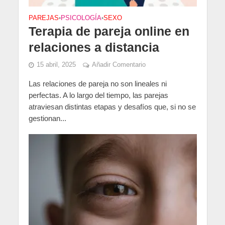
PAREJAS
•
PSICOLOGÍA
•
SEXO
Terapia de pareja online en
relaciones a distancia
15 abril, 2025
Añadir Comentario
Las relaciones de pareja no son lineales ni
perfectas. A lo largo del tiempo, las parejas
atraviesan distintas etapas y desafíos que, si no se
gestionan...