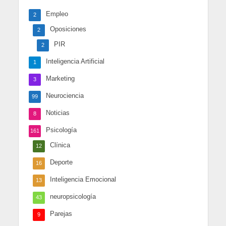
Empleo
2
Oposiciones
2
PIR
2
Inteligencia Artificial
1
Marketing
3
Neurociencia
99
Noticias
8
Psicología
161
Clínica
12
Deporte
16
Inteligencia Emocional
13
neuropsicología
43
Parejas
9