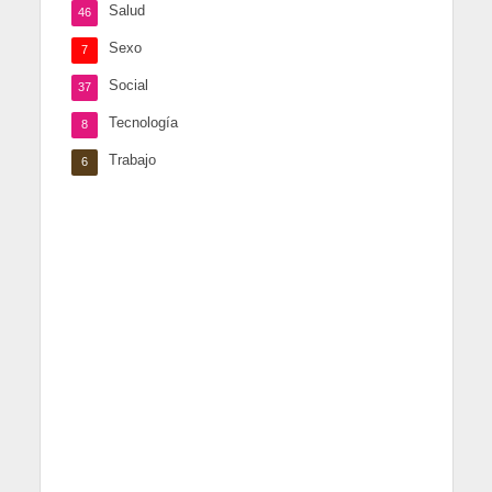
Salud
46
Sexo
7
Social
37
Tecnología
8
Trabajo
6