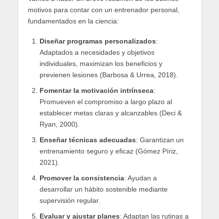
motivos para contar con un entrenador personal,
fundamentados en la ciencia:
Diseñar programas personalizados
:
Adaptados a necesidades y objetivos
individuales, maximizan los beneficios y
previenen lesiones (Barbosa & Urrea, 2018).
Fomentar la motivación intrínseca
:
Promueven el compromiso a largo plazo al
establecer metas claras y alcanzables (Deci &
Ryan, 2000).
Enseñar técnicas adecuadas
: Garantizan un
entrenamiento seguro y eficaz (Gómez Píriz,
2021).
Promover la consistencia
: Ayudan a
desarrollar un hábito sostenible mediante
supervisión regular.
Evaluar y ajustar planes
: Adaptan las rutinas a