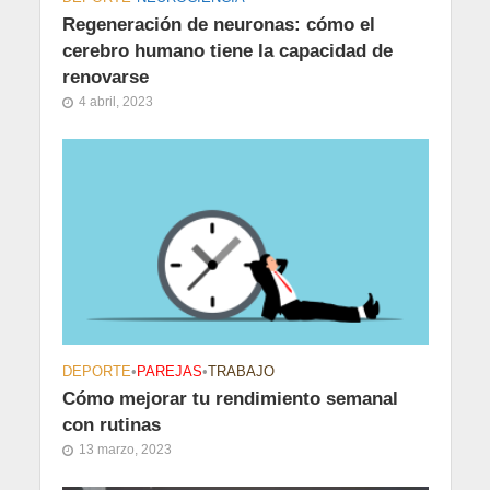
Regeneración de neuronas: cómo el
cerebro humano tiene la capacidad de
renovarse
4 abril, 2023
DEPORTE
•
PAREJAS
•
TRABAJO
Cómo mejorar tu rendimiento semanal
con rutinas
13 marzo, 2023