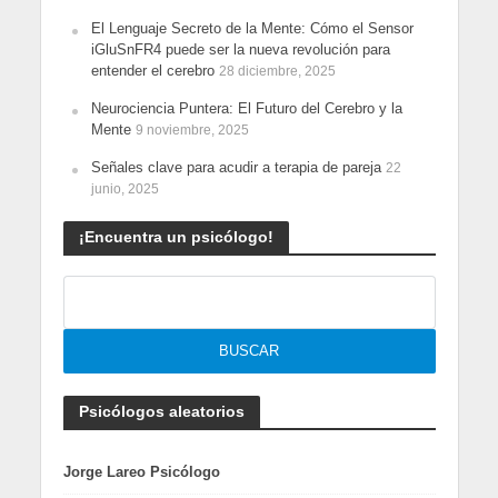
El Lenguaje Secreto de la Mente: Cómo el Sensor
iGluSnFR4 puede ser la nueva revolución para
entender el cerebro
28 diciembre, 2025
Neurociencia Puntera: El Futuro del Cerebro y la
Mente
9 noviembre, 2025
Señales clave para acudir a terapia de pareja
22
junio, 2025
¡Encuentra un psicólogo!
Psicólogos aleatorios
Jorge Lareo Psicólogo