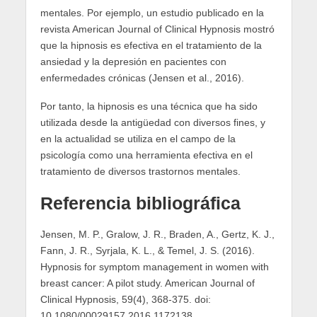
mentales. Por ejemplo, un estudio publicado en la
revista American Journal of Clinical Hypnosis mostró
que la hipnosis es efectiva en el tratamiento de la
ansiedad y la depresión en pacientes con
enfermedades crónicas (Jensen et al., 2016).
Por tanto, la hipnosis es una técnica que ha sido
utilizada desde la antigüedad con diversos fines, y
en la actualidad se utiliza en el campo de la
psicología como una herramienta efectiva en el
tratamiento de diversos trastornos mentales.
Referencia bibliográfica
Jensen, M. P., Gralow, J. R., Braden, A., Gertz, K. J.,
Fann, J. R., Syrjala, K. L., & Temel, J. S. (2016).
Hypnosis for symptom management in women with
breast cancer: A pilot study. American Journal of
Clinical Hypnosis, 59(4), 368-375. doi:
10.1080/00029157.2016.1172138