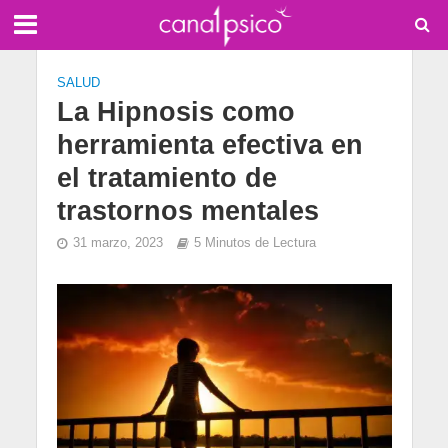
SALUD
La Hipnosis como
herramienta efectiva en
el tratamiento de
trastornos mentales
31 marzo, 2023
5 Minutos de Lectura