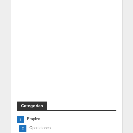
Categorías
Empleo
2
Oposiciones
2