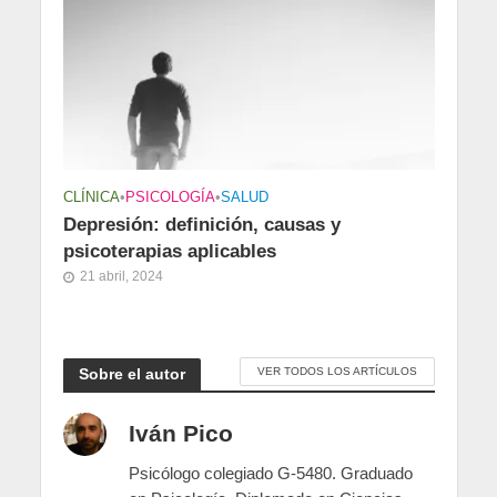
CLÍNICA
•
PSICOLOGÍA
•
SALUD
Depresión: definición, causas y
psicoterapias aplicables
21 abril, 2024
Sobre el autor
VER TODOS LOS ARTÍCULOS
Iván Pico
Psicólogo colegiado G-5480. Graduado