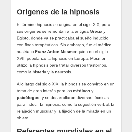
Orígenes de la hipnosis
El término hipnosis se origina en el siglo XIX, pero
sus orígenes se remontan a la antigua Grecia y
Egipto, donde ya se practicaba el sueño inducido
con fines terapéuticos. Sin embargo, fue el médico
austriaco
Franz Anton Mesmer
quien en el siglo
XVIII popularizó la hipnosis en Europa. Mesmer
utilizó la hipnosis para tratar diversos trastornos,
como la histeria y la neurosis.
A lo largo del siglo XIX, la hipnosis se convirtió en un
tema de gran interés para los
médicos
y
psicólogos
, y se desarrollaron diversas técnicas
para inducir la hipnosis, como la sugestión verbal, la
relajación muscular y la fijación de la mirada en un
objeto.
Referentes mundiales en el