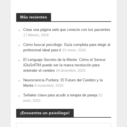
Más recientes
Crear una página web que conecte con tus pacientes
17 febrero, 2026
Cómo buscar psicólogo: Guía completa para elegir al
profesional ideal para ti
22 enero, 2026
El Lenguaje Secreto de la Mente: Cómo el Sensor
iGluSnFR4 puede ser la nueva revolución para
entender el cerebro
28 diciembre, 2025
Neurociencia Puntera: El Futuro del Cerebro y la
Mente
9 noviembre, 2025
Señales clave para acudir a terapia de pareja
22
junio, 2025
¡Encuentra un psicólogo!