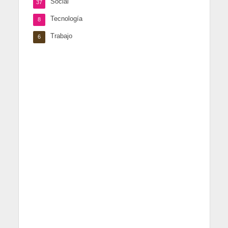
Social
37
Tecnología
8
Trabajo
6