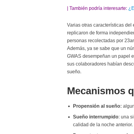
| También podría interesarte:
¿E
Varias otras características del
replicaron de forma independie
personas recolectadas por 23a
Además, ya se sabe que un núme
GWAS desempeñan un papel en 
sus colaboradores habían desc
sueño.
Mecanismos qu
Propensión al sueño:
algun
Sueño interrumpido
: una s
calidad de la noche anterior.