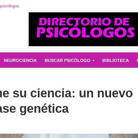
 psicólogos.
NEUROCIENCIA
BUSCAR PSICÓLOGO
BIBLIOTECA
ene su ciencia: un nuevo
ase genética