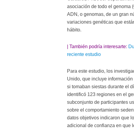
asociación de todo el genoma 
ADN, o genomas, de un gran nú
variaciones genéticas que está
hábito.
| También podría interesarte:
Du
reciente estudio
Para este estudio, los investig
Unido, que incluye información
si tomaban siestas durante el d
identificó 123 regiones en el 
subconjunto de participantes u
sobre el comportamiento sedenta
datos objetivos indicaron que l
adicional de confianza en que l