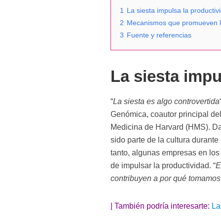
1
La siesta impulsa la productiv
2
Mecanismos que promueven la
3
Fuente y referencias
La siesta impu
“
La siesta es algo controvertida
Genómica, coautor principal de
Medicina de Harvard (HMS). Das
sido parte de la cultura duran
tanto, algunas empresas en lo
de impulsar la productividad. “
E
contribuyen a por qué tomamos 
| También podría interesarte:
La