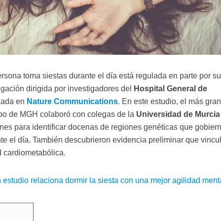
rsona toma siestas durante el día está regulada en parte por s
gación dirigida por investigadores del
Hospital General de
cada en
Nature Communications
. En este estudio, el más gra
ipo de MGH colaboró ​​con colegas de la
Universidad de Murcia
iones para identificar docenas de regiones genéticas que gobier
te el día. También descubrieron evidencia preliminar que vincul
ud cardiometabólica.
 estudio relaciona dormir la siesta con una mejor agilidad ment