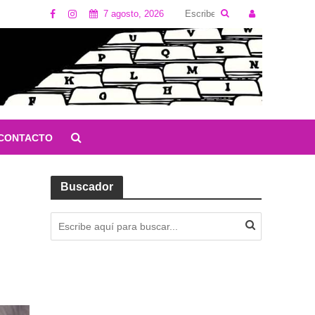
7 agosto, 2026
CONTACTO
Buscador