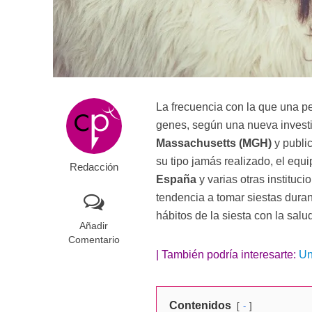
La frecuencia con la que una pe
genes, según una nueva investi
Massachusetts (MGH)
y publi
su tipo jamás realizado, el equ
Redacción
España
y varias otras instituc
tendencia a tomar siestas duran
hábitos de la siesta con la sal
Añadir
Comentario
| También podría interesarte:
Un
Contenidos
-