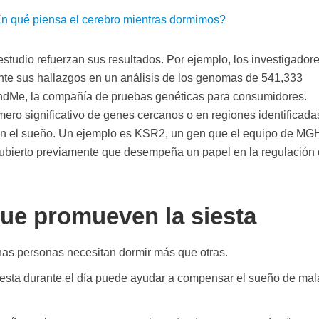
n qué piensa el cerebro mientras dormimos?
 estudio refuerzan sus resultados. Por ejemplo, los investigador
nte sus hallazgos en un análisis de los genomas de 541,333
ndMe, la compañía de pruebas genéticas para consumidores.
ro significativo de genes cercanos o en regiones identificada
el sueño. Un ejemplo es KSR2, un gen que el equipo de MG
ubierto previamente que desempeña un papel en la regulación 
e promueven la siesta
as personas necesitan dormir más que otras.
iesta durante el día puede ayudar a compensar el sueño de mal