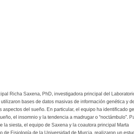
cipal Richa Saxena, PhD, investigadora principal del Laboratori
tilizaron bases de datos masivas de información genética y d
os aspectos del sueño. En particular, el equipo ha identificado g
sueño, el insomnio y la tendencia a madrugar o “noctámbulo”. P
 la siesta, el equipo de Saxena y la coautora principal Marta
 de Fisiología de la Universidad de Murcia, realizaron un estu