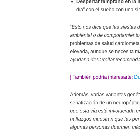
Despertar temprano en la
día” con el sueño con una si
“
Esto nos dice que las siestas 
ambiental o de comportamiento
problemas de salud cardiometabó
elevada, aunque se necesita má
ayudar a desarrollar recomenda
| También podría interesarte:
Du
Además, varias variantes genét
señalización de un neuropéptid
que esta vía está involucrada e
hallazgos muestran que las per
algunas personas duermen más 