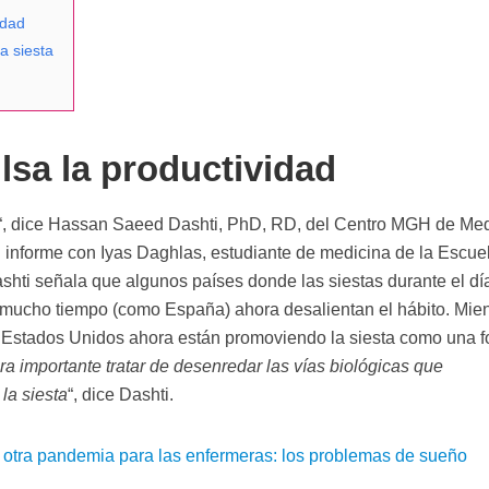
idad
 siesta
lsa la productividad
“, dice Hassan Saeed Dashti, PhD, RD, del Centro MGH de Me
l informe con Iyas Daghlas, estudiante de medicina de la Escue
hti señala que algunos países donde las siestas durante el dí
te mucho tiempo (como España) ahora desalientan el hábito. Mie
s Estados Unidos ahora están promoviendo la siesta como una 
ra importante tratar de desenredar las vías biológicas que
la siesta
“, dice Dashti.
 otra pandemia para las enfermeras: los problemas de sueño