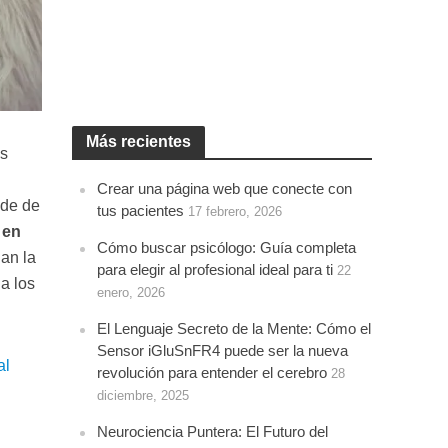
Más recientes
us
Crear una página web que conecte con
nde de
tus pacientes
17 febrero, 2026
 en
Cómo buscar psicólogo: Guía completa
nan la
para elegir al profesional ideal para ti
22
a los
enero, 2026
El Lenguaje Secreto de la Mente: Cómo el
Sensor iGluSnFR4 puede ser la nueva
al
revolución para entender el cerebro
28
diciembre, 2025
Neurociencia Puntera: El Futuro del