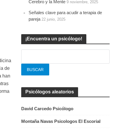
Cerebro y la Mente
9 noviembre, 2025
Señales clave para acudir a terapia de
pareja
22 junio, 2025
¡Encuentra un psicólogo!
dicina
la de
a han
ntras
forma
Psicólogos aleatorios
David Carcedo Psicólogo
Montaña Navas Psicologos El Escorial