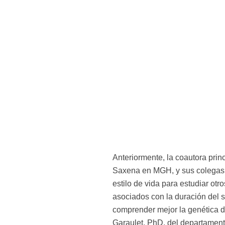
Anteriormente, la coautora prin
Saxena en MGH, y sus colegas u
estilo de vida para estudiar otr
asociados con la duración del 
comprender mejor la genética de
Garaulet, PhD, del departamento