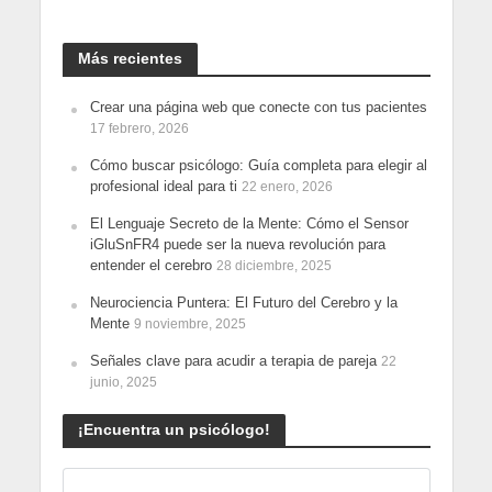
Más recientes
Crear una página web que conecte con tus pacientes
17 febrero, 2026
Cómo buscar psicólogo: Guía completa para elegir al
profesional ideal para ti
22 enero, 2026
El Lenguaje Secreto de la Mente: Cómo el Sensor
iGluSnFR4 puede ser la nueva revolución para
entender el cerebro
28 diciembre, 2025
Neurociencia Puntera: El Futuro del Cerebro y la
Mente
9 noviembre, 2025
Señales clave para acudir a terapia de pareja
22
junio, 2025
¡Encuentra un psicólogo!