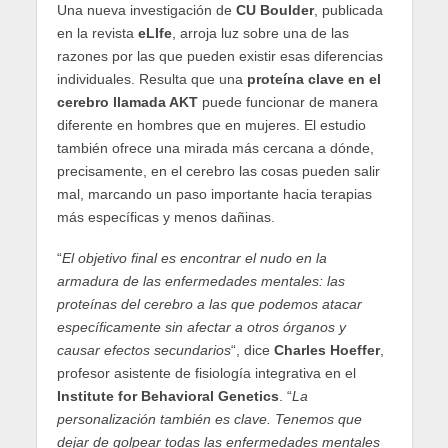
Una nueva investigación de
CU Boulder
, publicada
en la revista
eLIfe
, arroja luz sobre una de las
razones por las que pueden existir esas diferencias
individuales. Resulta que una
proteína clave en el
cerebro llamada AKT
puede funcionar de manera
diferente en hombres que en mujeres. El estudio
también ofrece una mirada más cercana a dónde,
precisamente, en el cerebro las cosas pueden salir
mal, marcando un paso importante hacia terapias
más específicas y menos dañinas.
“
El objetivo final es encontrar el nudo en la
armadura de las enfermedades mentales: las
proteínas del cerebro a las que podemos atacar
específicamente sin afectar a otros órganos y
causar efectos secundarios
“, dice
Charles Hoeffer
,
profesor asistente de fisiología integrativa en el
Institute for Behavioral Genetics
. “
La
personalización también es clave. Tenemos que
dejar de golpear todas las enfermedades mentales