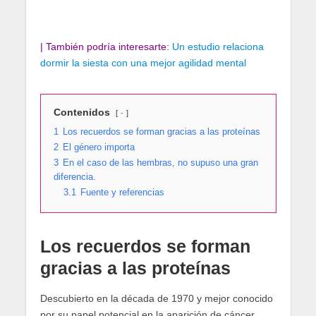
| También podría interesarte:
Un estudio relaciona
dormir la siesta con una mejor agilidad mental
Contenidos
-
1
Los recuerdos se forman gracias a las proteínas
2
El género importa
3
En el caso de las hembras, no supuso una gran
diferencia.
3.1
Fuente y referencias
Los recuerdos se forman
gracias a las proteínas
Descubierto en la década de 1970 y mejor conocido
por su papel potencial en la aparición de cáncer