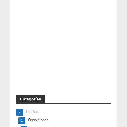
Categorías
Empleo
2
Oposiciones
2