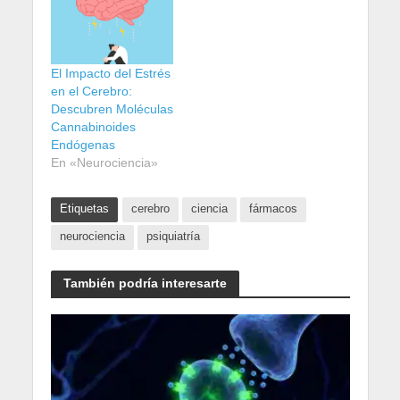
El Impacto del Estrés
en el Cerebro:
Descubren Moléculas
Cannabinoides
Endógenas
En «Neurociencia»
Etiquetas
cerebro
ciencia
fármacos
neurociencia
psiquiatría
También podría interesarte