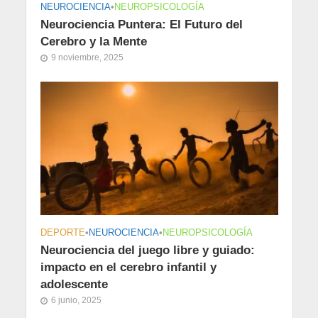
NEUROCIENCIA
•
NEUROPSICOLOGÍA
Neurociencia Puntera: El Futuro del
Cerebro y la Mente
9 noviembre, 2025
DEPORTE
•
NEUROCIENCIA
•
NEUROPSICOLOGÍA
Neurociencia del juego libre y guiado:
impacto en el cerebro infantil y
adolescente
6 junio, 2025