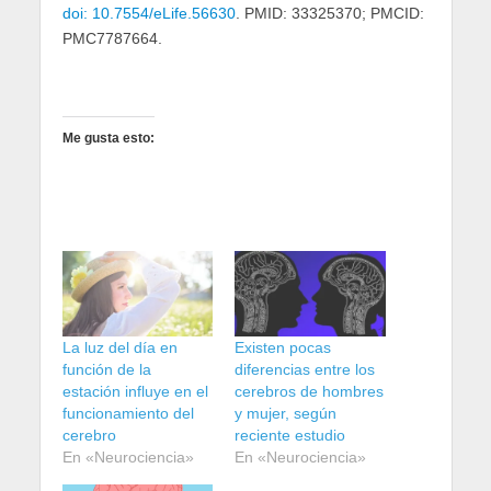
doi: 10.7554/eLife.56630
. PMID: 33325370; PMCID:
PMC7787664.
Me gusta esto:
La luz del día en
Existen pocas
función de la
diferencias entre los
estación influye en el
cerebros de hombres
funcionamiento del
y mujer, según
cerebro
reciente estudio
En «Neurociencia»
En «Neurociencia»