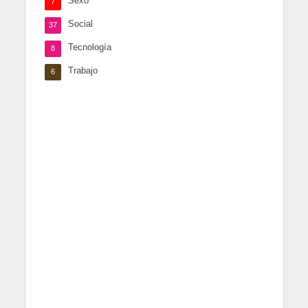
Sexo
7
Social
37
Tecnología
8
Trabajo
6