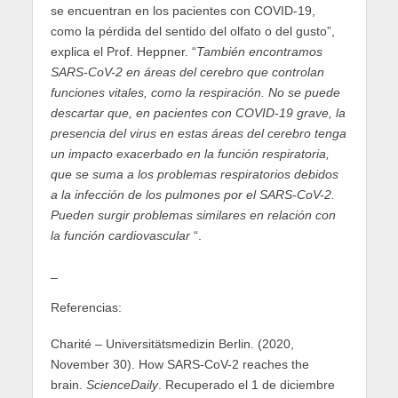
se encuentran en los pacientes con COVID-19,
como la pérdida del sentido del olfato o del gusto”,
explica el Prof. Heppner. “
También encontramos
SARS-CoV-2 en áreas del cerebro que controlan
funciones vitales, como la respiración. No se puede
descartar que, en pacientes con COVID-19 grave, la
presencia del virus en estas áreas del cerebro tenga
un impacto exacerbado en la función respiratoria,
que se suma a los problemas respiratorios debidos
a la infección de los pulmones por el SARS-CoV-2.
Pueden surgir problemas similares en relación con
la función cardiovascular
“.
_
Referencias:
Charité – Universitätsmedizin Berlin. (2020,
November 30). How SARS-CoV-2 reaches the
brain.
ScienceDaily
. Recuperado el 1 de diciembre