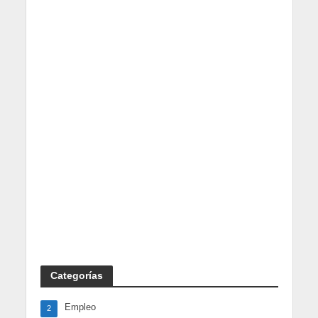
Categorías
Empleo
2