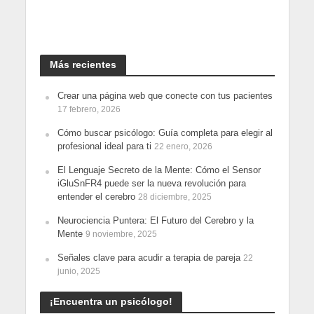
Más recientes
Crear una página web que conecte con tus pacientes
17 febrero, 2026
Cómo buscar psicólogo: Guía completa para elegir al
profesional ideal para ti
22 enero, 2026
El Lenguaje Secreto de la Mente: Cómo el Sensor
iGluSnFR4 puede ser la nueva revolución para
entender el cerebro
28 diciembre, 2025
Neurociencia Puntera: El Futuro del Cerebro y la
Mente
9 noviembre, 2025
Señales clave para acudir a terapia de pareja
22
junio, 2025
¡Encuentra un psicólogo!