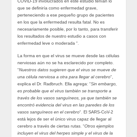
COVID-19 involucrados en este estudio tenían lo
que se definiría como enfermedad grave,
perteneciendo a ese pequeño grupo de pacientes
en los que la enfermedad resulta fatal. No es
necesariamente posible, por lo tanto, para transferir
los resultados de nuestro estudio a casos con
enfermedad leve o moderada “.
La forma en que el virus se mueve desde las células
nerviosas aún no se ha esclarecido por completo.
“
Nuestros datos sugieren que el virus se mueve de
una célula nerviosa a otra para llegar al cerebro
“,
explica el Dr. Radbruch. Ella agrega: “
Sin embargo,
es probable que el virus también se transporte a
través de los vasos sanguíneos, ya que también se
encontró evidencia del virus en las paredes de los
vasos sanguíneos en el cerebro
“. El SARS-CoV-2
está lejos de ser el único virus capaz de llegar al
cerebro a través de ciertas rutas. “
Otros ejemplos
incluyen el virus del herpes simple y el virus de la