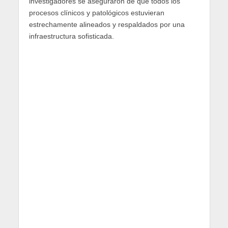
investigadores se aseguraron de que todos los
procesos clínicos y patológicos estuvieran
estrechamente alineados y respaldados por una
infraestructura sofisticada.