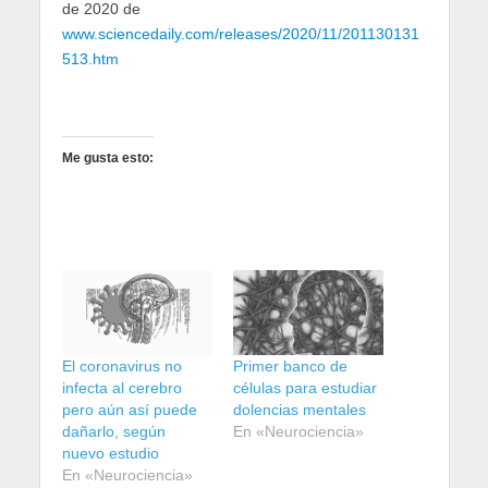
de 2020 de
www.sciencedaily.com/releases/2020/11/201130131
513.htm
Me gusta esto:
El coronavirus no
Primer banco de
infecta al cerebro
células para estudiar
pero aún así puede
dolencias mentales
dañarlo, según
En «Neurociencia»
nuevo estudio
En «Neurociencia»