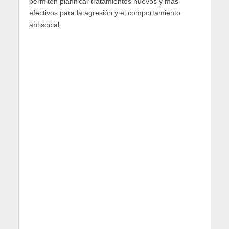
permiten planificar tratamientos nuevos y más
efectivos para la agresión y el comportamiento
antisocial.