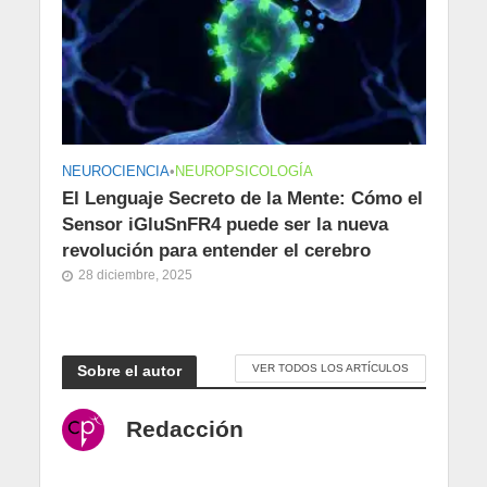
NEUROCIENCIA
•
NEUROPSICOLOGÍA
El Lenguaje Secreto de la Mente: Cómo el
Sensor iGluSnFR4 puede ser la nueva
revolución para entender el cerebro
28 diciembre, 2025
Sobre el autor
VER TODOS LOS ARTÍCULOS
Redacción