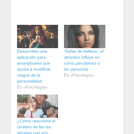
Desarrollan una
‘Gafas de belleza’: el
aplicación para
atractivo influye en
smartphones que
cómo percibimos a
ayuda a modificar
las personas
rasgos de la
En «Psicología»
personalidad
En «Psicología»
¿Cómo reacciona el
cerebro de las las
abuelas con sus