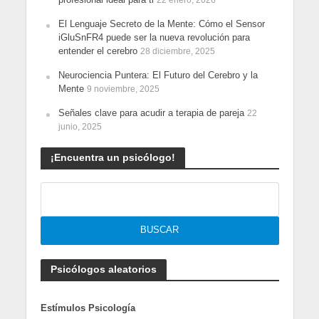
El Lenguaje Secreto de la Mente: Cómo el Sensor
iGluSnFR4 puede ser la nueva revolución para
entender el cerebro
28 diciembre, 2025
Neurociencia Puntera: El Futuro del Cerebro y la
Mente
9 noviembre, 2025
Señales clave para acudir a terapia de pareja
22
junio, 2025
¡Encuentra un psicólogo!
Psicólogos aleatorios
Estímulos Psicología