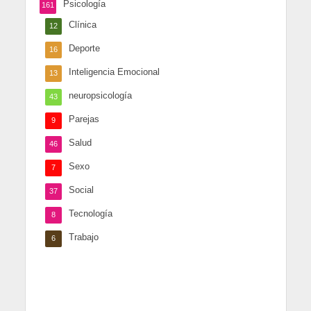
Psicología
161
Clínica
12
Deporte
16
Inteligencia Emocional
13
neuropsicología
43
Parejas
9
Salud
46
Sexo
7
Social
37
Tecnología
8
Trabajo
6