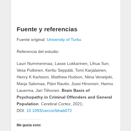
Fuente y referencias
Fuente original:
University of Turku
Referencia del estudio:
Lauri Nummenmaa, Lasse Lukkarinen, Lihua Sun,
Vesa Putkinen, Kerttu Seppälä, Tomi Karjalainen,
Henry K Karlsson, Matthew Hudson, Niina Venetjoki,
Marja Salomaa, Päivi Rautio, Jussi Hirvonen, Hannu
Lauerma, Jari Tiihonen.
Brain Basis of
Psychopathy in Criminal Offenders and General
Population
.
Cerebral Cortex
, 2021;
DOI:
10.1093/cercor/bhab072
Me gusta esto: