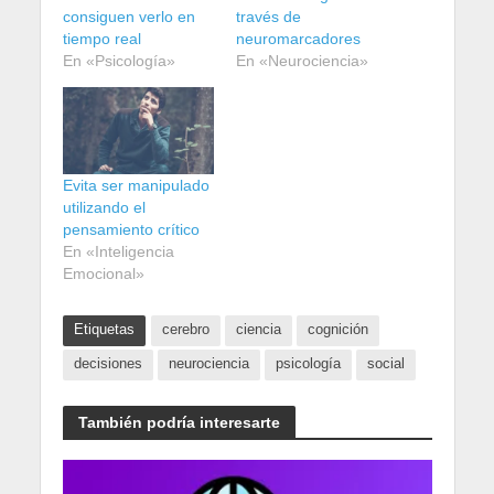
consiguen verlo en
través de
tiempo real
neuromarcadores
En «Psicología»
En «Neurociencia»
Evita ser manipulado
utilizando el
pensamiento crítico
En «Inteligencia
Emocional»
Etiquetas
cerebro
ciencia
cognición
decisiones
neurociencia
psicología
social
También podría interesarte