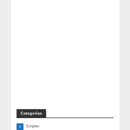
Categorías
Empleo
2