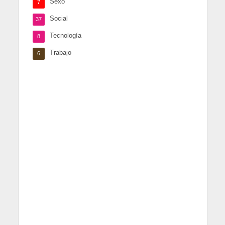
Sexo
7
Social
37
Tecnología
8
Trabajo
6