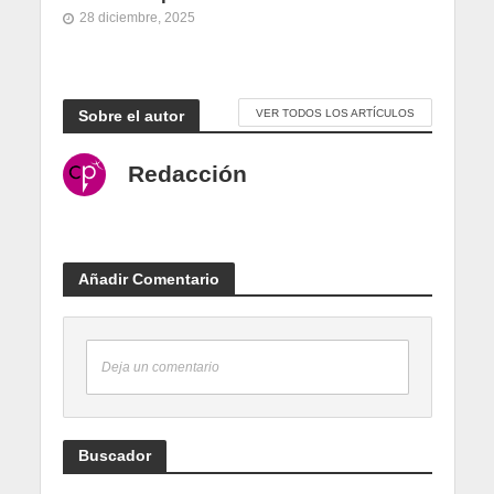
28 diciembre, 2025
Sobre el autor
VER TODOS LOS ARTÍCULOS
Redacción
Añadir Comentario
Deja un comentario
Buscador