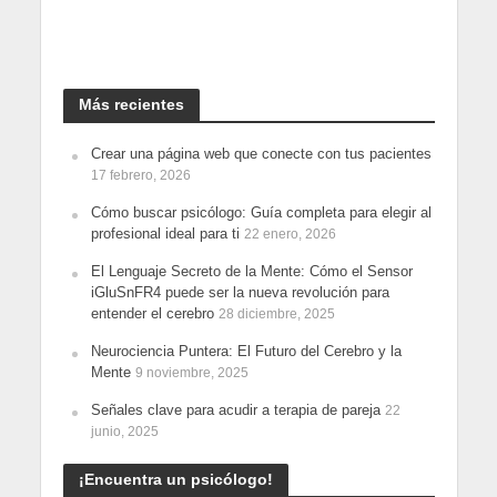
Más recientes
Crear una página web que conecte con tus pacientes
17 febrero, 2026
Cómo buscar psicólogo: Guía completa para elegir al
profesional ideal para ti
22 enero, 2026
El Lenguaje Secreto de la Mente: Cómo el Sensor
iGluSnFR4 puede ser la nueva revolución para
entender el cerebro
28 diciembre, 2025
Neurociencia Puntera: El Futuro del Cerebro y la
Mente
9 noviembre, 2025
Señales clave para acudir a terapia de pareja
22
junio, 2025
¡Encuentra un psicólogo!