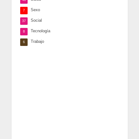
Sexo
7
Social
37
Tecnología
8
Trabajo
6