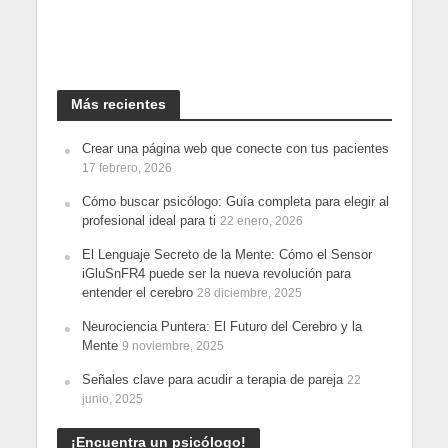
Más recientes
Crear una página web que conecte con tus pacientes
17 febrero, 2026
Cómo buscar psicólogo: Guía completa para elegir al
profesional ideal para ti
22 enero, 2026
El Lenguaje Secreto de la Mente: Cómo el Sensor
iGluSnFR4 puede ser la nueva revolución para
entender el cerebro
28 diciembre, 2025
Neurociencia Puntera: El Futuro del Cerebro y la
Mente
9 noviembre, 2025
Señales clave para acudir a terapia de pareja
22
junio, 2025
¡Encuentra un psicólogo!