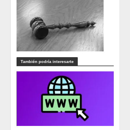
También podría interesarte