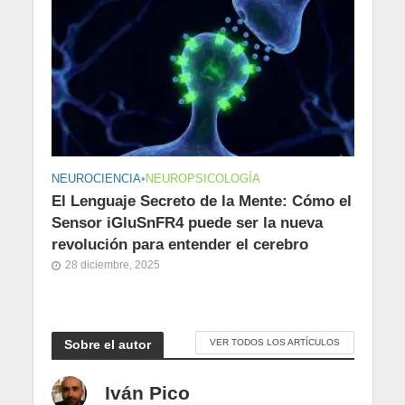
NEUROCIENCIA
•
NEUROPSICOLOGÍA
El Lenguaje Secreto de la Mente: Cómo el
Sensor iGluSnFR4 puede ser la nueva
revolución para entender el cerebro
28 diciembre, 2025
Sobre el autor
VER TODOS LOS ARTÍCULOS
Iván Pico