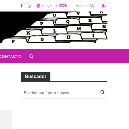
8 agosto, 2026
CONTACTO
Buscador