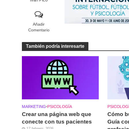
Iván Pico
Añadir
Comentario
También podría interesarte
MARKETING
•
PSICOLOGÍA
PSICOLOG
Crear una página web que
Cómo bu
conecte con tus pacientes
Guía com
17 febrero, 2026