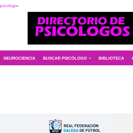
 psicólogos.
NEUROCIENCIA
BUSCAR PSICÓLOGO
BIBLIOTECA