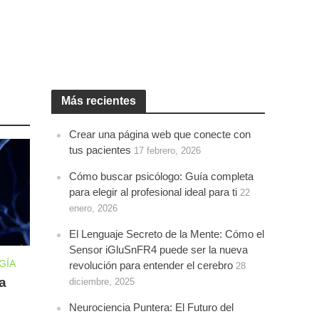
Más recientes
Crear una página web que conecte con
tus pacientes
17 febrero, 2026
Cómo buscar psicólogo: Guía completa
para elegir al profesional ideal para ti
22
enero, 2026
El Lenguaje Secreto de la Mente: Cómo el
Sensor iGluSnFR4 puede ser la nueva
GÍA
revolución para entender el cerebro
28
a
diciembre, 2025
Neurociencia Puntera: El Futuro del