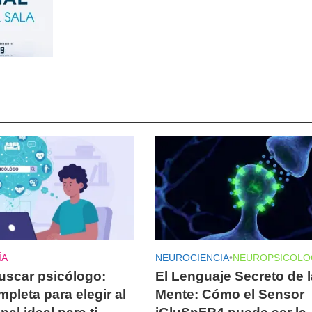
ÍA
NEUROCIENCIA
•
NEUROPSICOLO
scar psicólogo:
El Lenguaje Secreto de l
pleta para elegir al
Mente: Cómo el Sensor