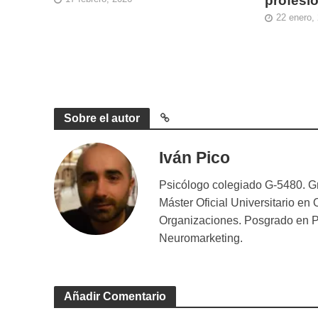
profesio
22 enero,
Sobre el autor
Iván Pico
Psicólogo colegiado G-5480. G
Máster Oficial Universitario en 
Organizaciones. Posgrado en Ps
Neuromarketing.
Añadir Comentario