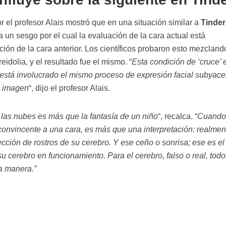
r el profesor Alais mostró que en una situación similar a
Tinder
a un sesgo por el cual la evaluación de la cara actual está
ción de la cara anterior. Los científicos probaron esto mezcland
eidolia, y el resultado fue el mismo. “
Esta condición de ‘cruce’ 
está involucrado el mismo proceso de expresión facial subyace
e imagen
“, dijo el profesor Alais.
n las nubes es más que la fantasía de un niño
“, recalca. “
Cuando
onvincente a una cara, es más que una interpretación: realmen
cción de rostros de su cerebro. Y ese ceño o sonrisa; ese es el
u cerebro en funcionamiento. Para el cerebro, falso o real, todo
a manera.”