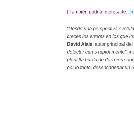
| También podría interesarte:
De
“
Desde una perspectiva evoluti
creces los errores en los que 
David Alais
, autor principal de
detectar caras rápidamente”
, m
plantilla burda de dos ojos sobr
por lo tanto, desencadenar un r