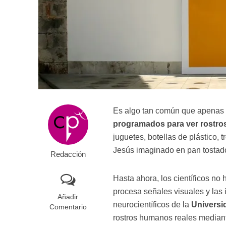
Es algo tan común que apenas
programados para ver rostr
juguetes, botellas de plástico, 
Jesús imaginado en pan tostad
Redacción
Hasta ahora, los científicos n
procesa señales visuales y las
Añadir
neurocientíficos de la
Universi
Comentario
rostros humanos reales mediante