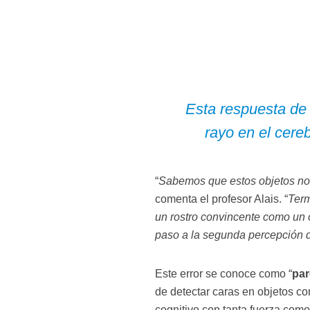
Esta respuesta de 
rayo en el cere
“
Sabemos que estos objetos no s
comenta el profesor Alais. “
Term
un rostro convincente como un o
paso a la segunda percepción 
Este error se conoce como “
par
de detectar caras en objetos c
cognitivo con tanta fuerza com