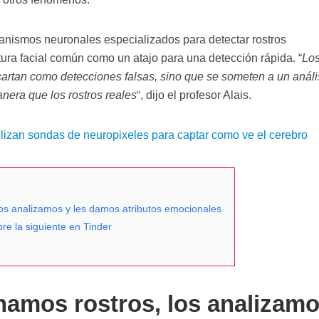
anismos neuronales especializados para detectar rostros
tura facial común como un atajo para una detección rápida. “
Lo
cartan como detecciones falsas, sino que se someten a un análi
nera que los rostros reales
“, dijo el profesor Alais.
ilizan sondas de neuropixeles para captar como ve el cerebro
los analizamos y les damos atributos emocionales
bre la siguiente en Tinder
namos rostros, los analizam