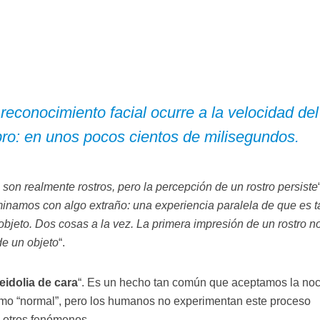
reconocimiento facial ocurre a la velocidad del
bro: en unos pocos cientos de milisegundos.
on realmente rostros, pero la percepción de un rostro persiste
inamos con algo extraño: una experiencia paralela de que es t
bjeto. Dos cosas a la vez. La primera impresión de un rostro n
de un objeto
“.
eidolia de cara
“. Es un hecho tan común que aceptamos la no
omo “normal”, pero los humanos no experimentan este proceso
o otros fenómenos.