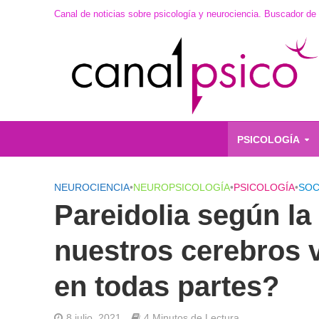
Canal de noticias sobre psicología y neurociencia. Buscador de
PSICOLOGÍA
NEUROCIENCIA
•
NEUROPSICOLOGÍA
•
PSICOLOGÍA
•
SOC
Pareidolia según la
nuestros cerebros 
en todas partes?
8 julio, 2021
4 Minutos de Lectura