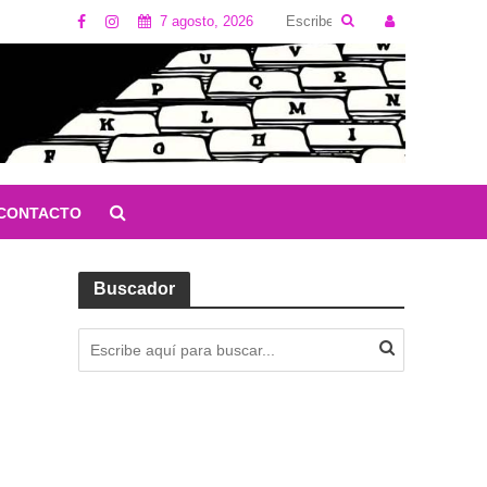
7 agosto, 2026
CONTACTO
Buscador