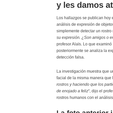
y les damos a
Los hallazgos se publican hoy 
análisis de expresión de objet
simplemente detectar un rostro n
su expresión. ¿Son amigos o en
profesor Alaïs. Lo que examinó 
posteriormente se analiza la ex
detección falsa.
La investigación muestra que un
facial de la misma manera que l
rostros y haciendo que los part
de enojado a feliz
“, dijo el pro
rostros humanos con el análisis
La foto anterior 