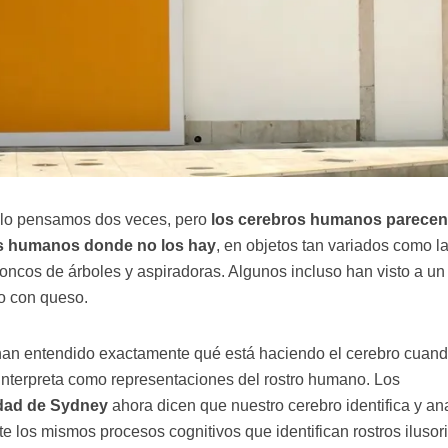
 lo pensamos dos veces, pero
los cerebros humanos parecen
os humanos donde no los hay
, en objetos tan variados como la
troncos de árboles y aspiradoras. Algunos incluso han visto a un
o con queso.
o han entendido exactamente qué está haciendo el cerebro cuan
 interpreta como representaciones del rostro humano. Los
dad de Sydney
ahora dicen que nuestro cerebro identifica y an
 los mismos procesos cognitivos que identifican rostros ilusori