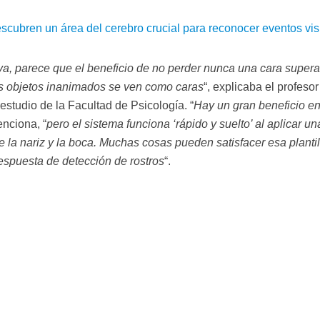
scubren un área del cerebro crucial para reconocer eventos vi
va, parece que el beneficio de no perder nunca una cara super
los objetos inanimados se ven como caras
“, explicaba el profesor
l estudio de la Facultad de Psicología. “
Hay un gran beneficio e
enciona, “
pero el sistema funciona ‘rápido y suelto’ al aplicar un
e la nariz y la boca. Muchas cosas pueden satisfacer esa plantil
espuesta de detección de rostros
“.