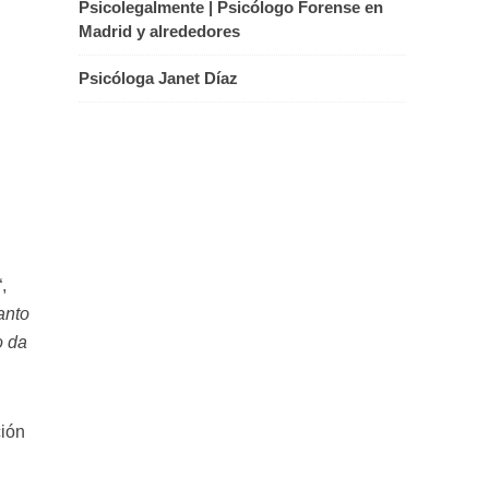
Psicolegalmente | Psicólogo Forense en
Madrid y alrededores
Psicóloga Janet Díaz
“,
anto
o da
ción