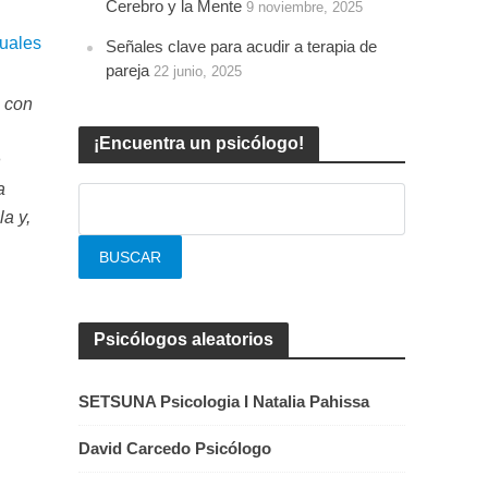
Cerebro y la Mente
9 noviembre, 2025
suales
Señales clave para acudir a terapia de
pareja
22 junio, 2025
a con
¡Encuentra un psicólogo!
n
a
la y,
Psicólogos aleatorios
SETSUNA Psicologia I Natalia Pahissa
David Carcedo Psicólogo