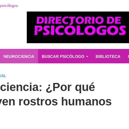
 psicólogos.
NEUROCIENCIA
BUSCAR PSICÓLOGO
BIBLIOTECA
IAL
 ciencia: ¿Por qué
ven rostros humanos