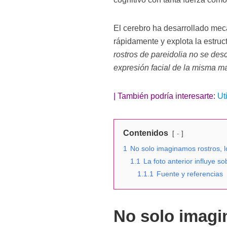
El cerebro ha desarrollado mec
rápidamente y explota la estruc
rostros de pareidolia no se des
expresión facial de la misma ma
| También podría interesarte:
Ut
Contenidos
-
1
No solo imaginamos rostros, 
1.1
La foto anterior influye so
1.1.1
Fuente y referencias
No solo imagi