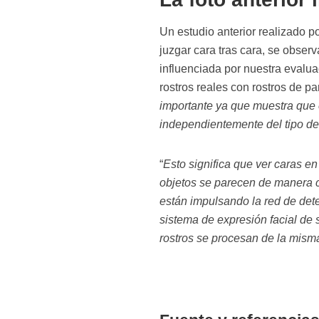
Un estudio anterior realizado po
juzgar cara tras cara, se observ
influenciada por nuestra evalua
rostros reales con rostros de par
importante ya que muestra que 
independientemente del tipo d
“
Esto significa que ver caras e
objetos se parecen de manera c
están impulsando la red de dete
sistema de expresión facial de s
rostros se procesan de la mism