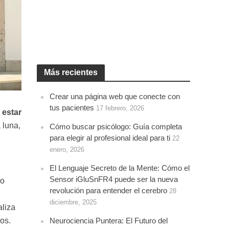
Más recientes
Crear una página web que conecte con
tus pacientes
17 febrero, 2026
 estar
 luna,
Cómo buscar psicólogo: Guía completa
para elegir al profesional ideal para ti
22
enero, 2026
El Lenguaje Secreto de la Mente: Cómo el
Sensor iGluSnFR4 puede ser la nueva
do
revolución para entender el cerebro
28
diciembre, 2025
aliza
Neurociencia Puntera: El Futuro del
os.