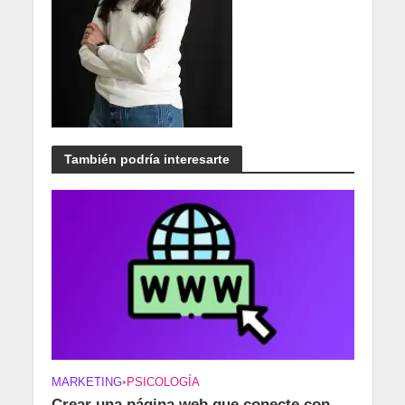
También podría interesarte
MARKETING
•
PSICOLOGÍA
Crear una página web que conecte con