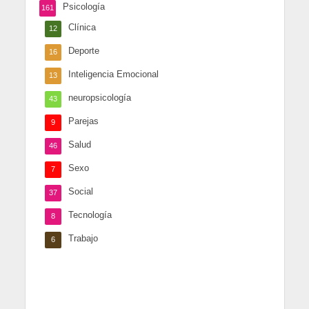
Psicología
161
Clínica
12
Deporte
16
Inteligencia Emocional
13
neuropsicología
43
Parejas
9
Salud
46
Sexo
7
Social
37
Tecnología
8
Trabajo
6