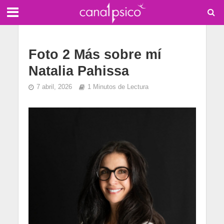
Foto 2 Más sobre mí
Natalia Pahissa
7 abril, 2026
1 Minutos de Lectura