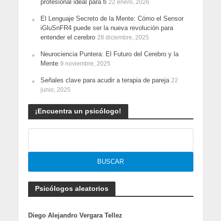
profesional ideal para ti
22 enero, 2026
El Lenguaje Secreto de la Mente: Cómo el Sensor
iGluSnFR4 puede ser la nueva revolución para
entender el cerebro
28 diciembre, 2025
Neurociencia Puntera: El Futuro del Cerebro y la
Mente
9 noviembre, 2025
Señales clave para acudir a terapia de pareja
22
junio, 2025
¡Encuentra un psicólogo!
Psicólogos aleatorios
Diego Alejandro Vergara Tellez