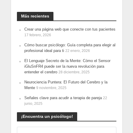
Más recientes
Crear una página web que conecte con tus pacientes
17 febrero, 2026
Cómo buscar psicólogo: Guía completa para elegir al
profesional ideal para ti
22 enero, 2026
El Lenguaje Secreto de la Mente: Cómo el Sensor
iGluSnFR4 puede ser la nueva revolución para
entender el cerebro
28 diciembre, 2025
Neurociencia Puntera: El Futuro del Cerebro y la
Mente
9 noviembre, 2025
Señales clave para acudir a terapia de pareja
22
junio, 2025
¡Encuentra un psicólogo!