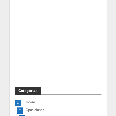
Categorías
Empleo
2
Oposiciones
2