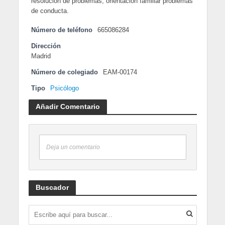
resolución de problemas, orientación familiar problemas
de conducta.
Número de teléfono
665086284
Dirección
Madrid
Número de colegiado
EAM-00174
Tipo
Psicólogo
Añadir Comentario
Deja un comentario
Buscador