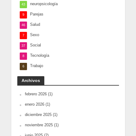
neuropsicología
43
Parejas
9
Salud
46
Sexo
7
Social
37
Tecnología
8
Trabajo
6
Archivos
febrero 2026
(1)
enero 2026
(1)
diciembre 2025
(1)
noviembre 2025
(1)
junio 2025
(2)