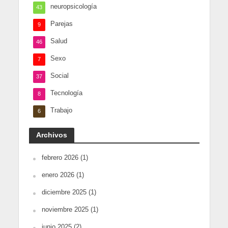
neuropsicología
43
Parejas
9
Salud
46
Sexo
7
Social
37
Tecnología
8
Trabajo
6
Archivos
febrero 2026
(1)
enero 2026
(1)
diciembre 2025
(1)
noviembre 2025
(1)
junio 2025
(2)