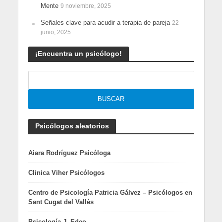
Mente
9 noviembre, 2025
Señales clave para acudir a terapia de pareja
22
junio, 2025
¡Encuentra un psicólogo!
Psicólogos aleatorios
Aiara Rodríguez Psicóloga
Clinica Viher Psicólogos
Centro de Psicología Patricia Gálvez – Psicólogos en
Sant Cugat del Vallès
Psicología J. Edeo